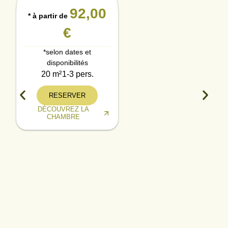
92,00
* à partir de
€
*selon dates et
disponibilités
20 m²
1-3 pers.
RESERVER
DÉCOUVREZ LA
CHAMBRE