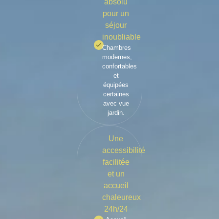
absolu
pour un
séjour
inoubliable
Chambres
modernes,
confortables
et
équipées
certaines
avec vue
jardin.
Une
accessibilité
facilitée
et un
accueil
chaleureux
24h/24