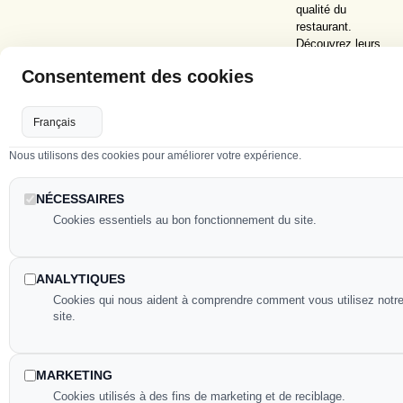
qualité du
restaurant.
Découvrez leurs
témoignages :
Consentement des cookies
Nous utilisons des cookies pour améliorer votre expérience.
RÉSERVER MAINTENANT
NÉCESSAIRES
Cookies essentiels au bon fonctionnement du site.
ANALYTIQUES
Cookies qui nous aident à comprendre comment vous utilisez notr
site.
MARKETING
Galerie : découvrez notre
Cookies utilisés à des fins de marketing et de reciblage.